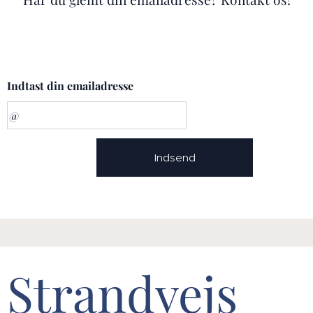
Indtast din emailadresse
Indsend
Strandvejs