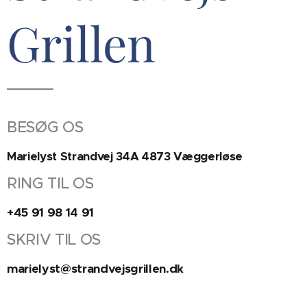
Grillen
BESØG OS
Marielyst Strandvej 34A 4873 Væggerløse
RING TIL OS
+45 91 98 14 91
SKRIV TIL OS
marielyst@strandvejsgrillen.dk