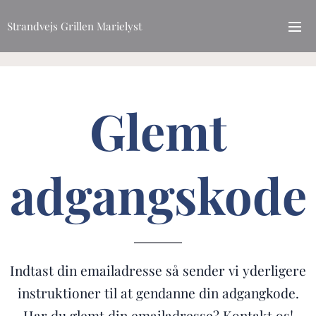
Strandvejs Grillen Marielyst
Glemt
adgangskode
Indtast din emailadresse så sender vi yderligere
instruktioner til at gendanne din adgangkode.
Har du glemt din emailadresse? Kontakt os!